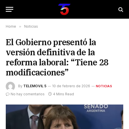
Home
»
Noticias
El Gobierno presentó la
versión definitiva de la
reforma laboral: “Tiene 28
modificaciones”
By
TELEMOVIL 5
10 de febrero de 2026
NOTICIAS
No hay comentarios
4 Mins Read