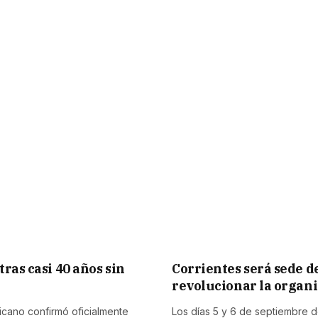
ras casi 40 años sin
Corrientes será sede d
revolucionar la organi
cano confirmó oficialmente
Los días 5 y 6 de septiembre d