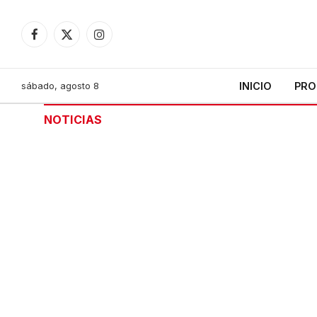
Facebook
X
Instagram
(Twitter)
sábado, agosto 8
INICIO
PRO
NOTICIAS