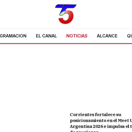
GRAMACION
EL CANAL
NOTICIAS
ALCANCE
Q
Corrientes fortalece su
posicionamiento en el Meet 
Argentina 2026 e impulsa el