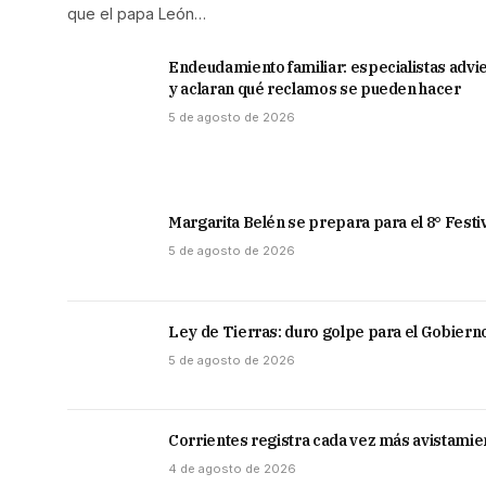
que el papa León…
Endeudamiento familiar: especialistas advi
y aclaran qué reclamos se pueden hacer
5 de agosto de 2026
Margarita Belén se prepara para el 8° Fes
5 de agosto de 2026
Ley de Tierras: duro golpe para el Gobierno, 
5 de agosto de 2026
Corrientes registra cada vez más avistamie
4 de agosto de 2026