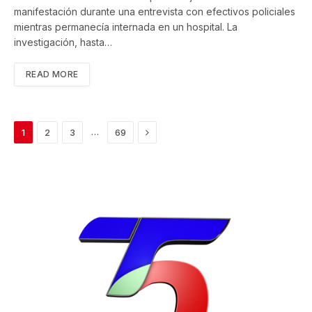
manifestación durante una entrevista con efectivos policiales
mientras permanecía internada en un hospital. La
investigación, hasta…
READ MORE
Next
…
1
2
3
69