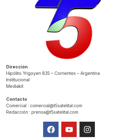
Dirección
Hipólito Yrigoyen 835 – Corrientes – Argentina
Institucional
Mediakit
Contacto
Comercial : comercial@t5satelital.com
Redacción : prensa@t5satelital.com