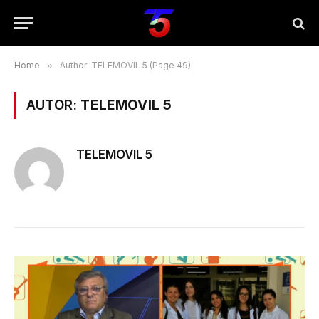
Home
»
Author: TELEMOVIL 5 (Page 49)
AUTOR:
TELEMOVIL 5
TELEMOVIL 5