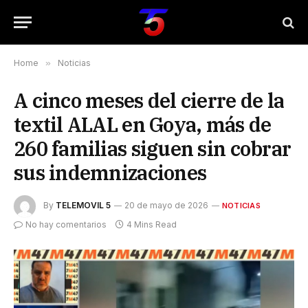
Home
»
Noticias
A cinco meses del cierre de la
textil ALAL en Goya, más de
260 familias siguen sin cobrar
sus indemnizaciones
By
TELEMOVIL 5
20 de mayo de 2026
NOTICIAS
No hay comentarios
4 Mins Read