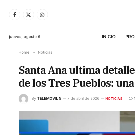
Facebook
X
Instagram
(Twitter)
jueves, agosto 6
INICIO
PRO
Home
»
Noticias
Santa Ana ultima detalle
de los Tres Pueblos: una
By
TELEMOVIL 5
7 de abril de 2026
NOTICIAS