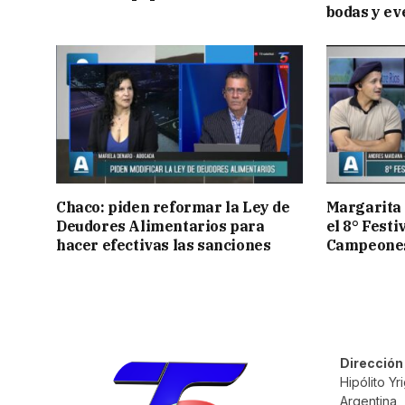
bodas y ev
Chaco: piden reformar la Ley de
Margarita 
Deudores Alimentarios para
el 8° Festi
hacer efectivas las sanciones
Campeone
Dirección
Hipólito Y
Argentina