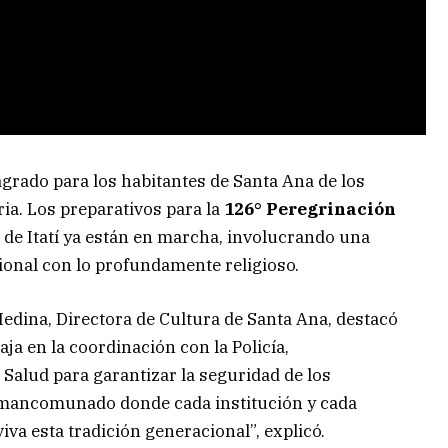
sagrado para los habitantes de Santa Ana de los
ia. Los preparativos para la
126° Peregrinación
a de Itatí ya están en marcha, involucrando una
cional con lo profundamente religioso.
Medina, Directora de Cultura de Santa Ana, destacó
a en la coordinación con la Policía,
alud para garantizar la seguridad de los
o mancomunado donde cada institución y cada
iva esta tradición generacional”, explicó.