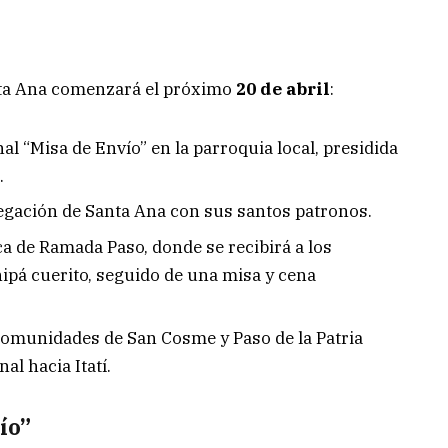
nta Ana comenzará el próximo
20 de abril
:
nal “Misa de Envío” en la parroquia local, presidida
.
elegación de Santa Ana con sus santos patronos.
a de Ramada Paso, donde se recibirá a los
ipá cuerito, seguido de una misa y cena
omunidades de San Cosme y Paso de la Patria
al hacia Itatí.
ío”