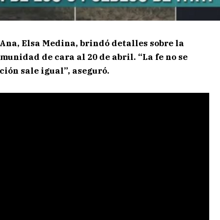
Ana, Elsa Medina, brindó detalles sobre la
omunidad de cara al 20 de abril. “La fe no se
ción sale igual”, aseguró.