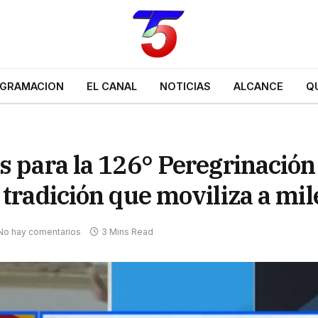
GRAMACION
EL CANAL
NOTICIAS
ALCANCE
Q
s para la 126° Peregrinación
 tradición que moviliza a mil
No hay comentarios
3 Mins Read