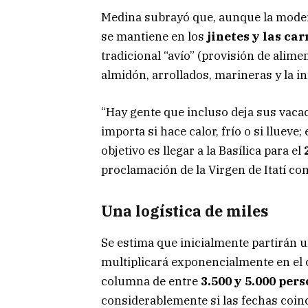
Medina subrayó que, aunque la moder
se mantiene en los
jinetes y las car
tradicional “avío” (provisión de alime
almidón, arrollados, marineras y la in
“Hay gente que incluso deja sus vaca
importa si hace calor, frío o si llueve;
objetivo es llegar a la Basílica para el
proclamación de la Virgen de Itatí co
Una logística de miles
Se estima que inicialmente partirán u
multiplicará exponencialmente en el c
columna de entre
3.500 y 5.000 per
considerablemente si las fechas coinc