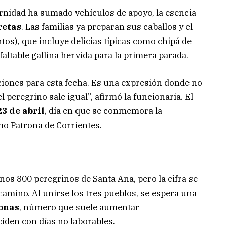
nidad ha sumado vehículos de apoyo, la esencia
retas
. Las familias ya preparan sus caballos y el
ntos), que incluye delicias típicas como chipá de
faltable gallina hervida para la primera parada.
ciones para esta fecha. Es una expresión donde no
 el peregrino sale igual”, afirmó la funcionaria. El
23 de abril
, día en que se conmemora la
mo Patrona de Corrientes.
nos 800 peregrinos de Santa Ana, pero la cifra se
amino. Al unirse los tres pueblos, se espera una
sonas
, número que suele aumentar
iden con días no laborables.