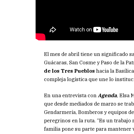
El mes de abril tiene un significado 
Guácaras, San Cosme y Paso de la Patr
de los Tres Pueblos
hacia la Basílic
compleja logística que une lo institu
En una entrevista con
Agenda
, Elsa 
que desde mediados de marzo se trabaj
Gendarmería, Bomberos y equipos de S
peregrinos en la ruta. “Es un trabaj
familia pone su parte para mantener v