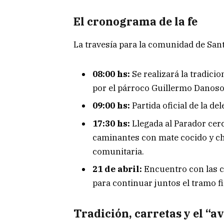
El cronograma de la fe
La travesía para la comunidad de Sa
08:00 hs:
Se realizará la tradicio
por el párroco Guillermo Danoso
09:00 hs:
Partida oficial de la d
17:30 hs:
Llegada al Parador cerc
caminantes con mate cocido y ch
comunitaria.
21 de abril:
Encuentro con las c
para continuar juntos el tramo fin
Tradición, carretas y el “av