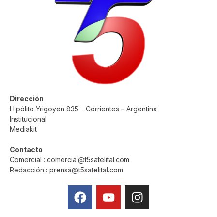
Dirección
Hipólito Yrigoyen 835 – Corrientes – Argentina
Institucional
Mediakit
Contacto
Comercial : comercial@t5satelital.com
Redacción : prensa@t5satelital.com