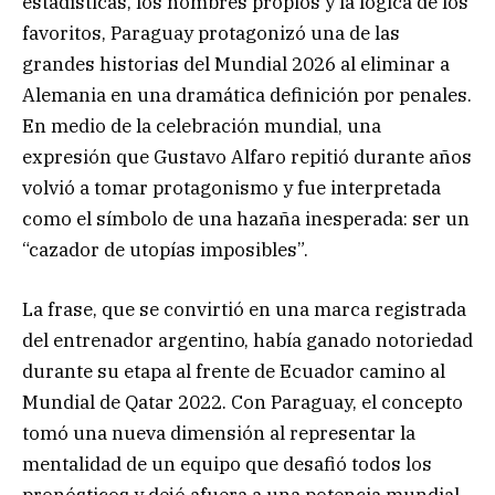
estadísticas, los nombres propios y la lógica de los
favoritos, Paraguay protagonizó una de las
grandes historias del Mundial 2026 al eliminar a
Alemania en una dramática definición por penales.
En medio de la celebración mundial, una
expresión que Gustavo Alfaro repitió durante años
volvió a tomar protagonismo y fue interpretada
como el símbolo de una hazaña inesperada: ser un
“cazador de utopías imposibles”.
La frase, que se convirtió en una marca registrada
del entrenador argentino, había ganado notoriedad
durante su etapa al frente de Ecuador camino al
Mundial de Qatar 2022. Con Paraguay, el concepto
tomó una nueva dimensión al representar la
mentalidad de un equipo que desafió todos los
pronósticos y dejó afuera a una potencia mundial.