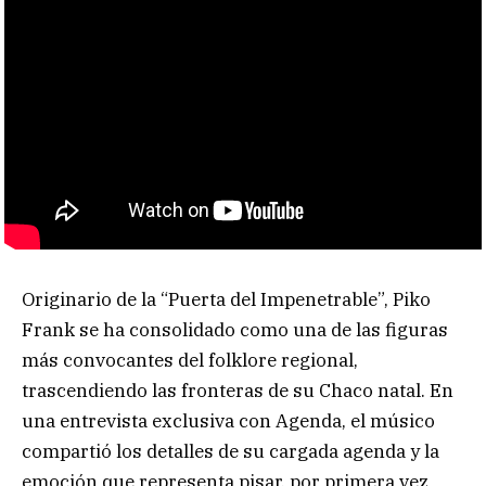
Originario de la “Puerta del Impenetrable”, Piko
Frank se ha consolidado como una de las figuras
más convocantes del folklore regional,
trascendiendo las fronteras de su Chaco natal. En
una entrevista exclusiva con Agenda, el músico
compartió los detalles de su cargada agenda y la
emoción que representa pisar, por primera vez