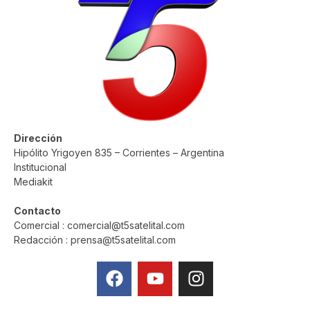
Dirección
Hipólito Yrigoyen 835 – Corrientes – Argentina
Institucional
Mediakit
Contacto
Comercial : comercial@t5satelital.com
Redacción : prensa@t5satelital.com