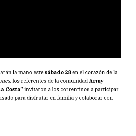
 darán la mano este
sábado 28
en el corazón de la
ones
, los referentes de la comunidad
Army
la Costa”
invitaron a los correntinos a participar
ensado para disfrutar en familia y colaborar con