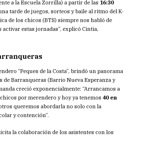
ente a la Escuela Zorrilla) a partir de las
16:30
a tarde de juegos, sorteos y baile al ritmo del K-
sica de los chicos (BTS) siempre nos habló de
activar estas jornadas”, explicó Cintia,
Barranqueras
endero “Peques de la Costa”, brindó un panorama
des de Barranqueras (Barrio Nueva Esperanza y
demanda creció exponencialmente: “Arrancamos a
 chicos por merendero y hoy ya tenemos
40 en
sotros queremos abordarla no solo con la
olar y contención”.
icita la colaboración de los asistentes con los