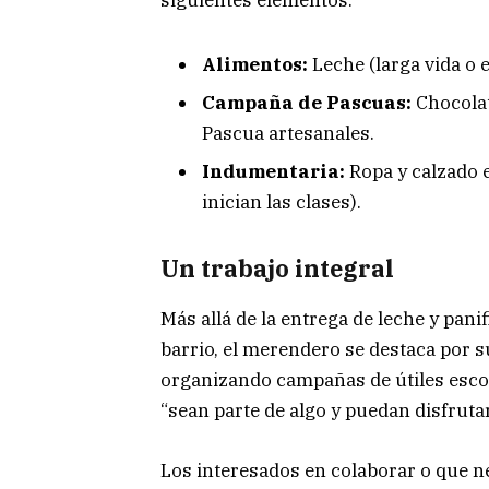
Alimentos:
Leche (larga vida o e
Campaña de Pascuas:
Chocolat
Pascua artesanales.
Indumentaria:
Ropa y calzado e
inician las clases).
Un trabajo integral
Más allá de la entrega de leche y pan
barrio, el merendero se destaca por 
organizando campañas de útiles escol
“sean parte de algo y puedan disfruta
Los interesados en colaborar o que n