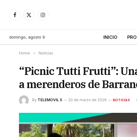
Facebook
X
Instagram
(Twitter)
domingo, agosto 9
INICIO
PRO
Home
»
Noticias
“Picnic Tutti Frutti”: U
a merenderos de Barra
By
TELEMOVIL 5
20 de marzo de 2026
NOTICIAS