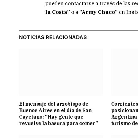
pueden contactarse a través de las r
la Costa”
o a
“Army Chaco”
en Inst
NOTICIAS RELACIONADAS
El mensaje del arzobispo de
Corrientes
Buenos Aires en el día de San
posicionam
Cayetano: “Hay gente que
Argentina 
revuelve la basura para comer”
turismo de