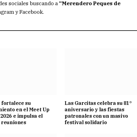
edes sociales buscando a
“Merendero Peques de
agram y Facebook.
 fortalece su
Las Garcitas celebra su 81°
iento en el Meet Up
aniversario y las fiestas
2026 e impulsa el
patronales con un masivo
 reuniones
festival solidario