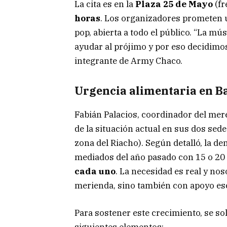
La cita es en la
Plaza 25 de Mayo
(fr
horas
. Los organizadores prometen un
pop, abierta a todo el público. “La mú
ayudar al prójimo y por eso decidimos 
integrante de Army Chaco.
Urgencia alimentaria en 
Fabián Palacios, coordinador del mer
de la situación actual en sus dos se
zona del Riacho). Según detalló, la 
mediados del año pasado con 15 o 20
cada uno
. La necesidad es real y no
merienda, sino también con apoyo esc
Para sostener este crecimiento, se sol
siguientes elementos: