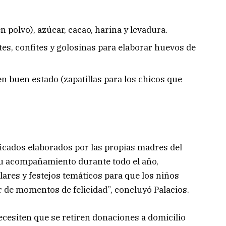
n polvo), azúcar, cacao, harina y levadura.
es, confites y golosinas para elaborar huevos de
n buen estado (zapatillas para los chicos que
ificados elaborados por las propias madres del
su acompañamiento durante todo el año,
ares y festejos temáticos para que los niños
r de momentos de felicidad”, concluyó Palacios.
ecesiten que se retiren donaciones a domicilio