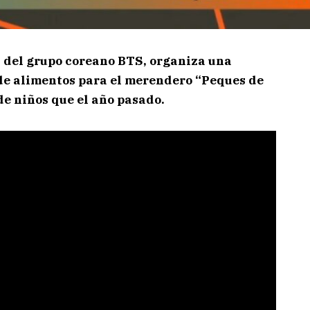
 del grupo coreano BTS, organiza una
de alimentos para el merendero “Peques de
 de niños que el año pasado.