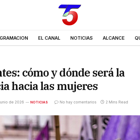
GRAMACION
EL CANAL
NOTICIAS
ALCANCE
Q
tes: cómo y dónde será la
ia hacia las mujeres
junio de 2026
No hay comentarios
2 Mins Read
NOTICIAS