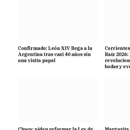
Confirmado: León XIV llega a la
Corrientes
Argentina tras casi 40 años sin
Raíz 2026:
una visita papal
revolucion
bodas y ev
Chaco: piden reformar la Ley de
Margarita 