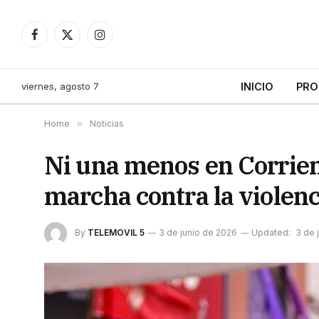
Facebook
X
Instagram
(Twitter)
viernes, agosto 7
INICIO
PRO
Home
»
Noticias
Ni una menos en Corrien
marcha contra la violenc
By
TELEMOVIL 5
3 de junio de 2026
Updated:
3 de 