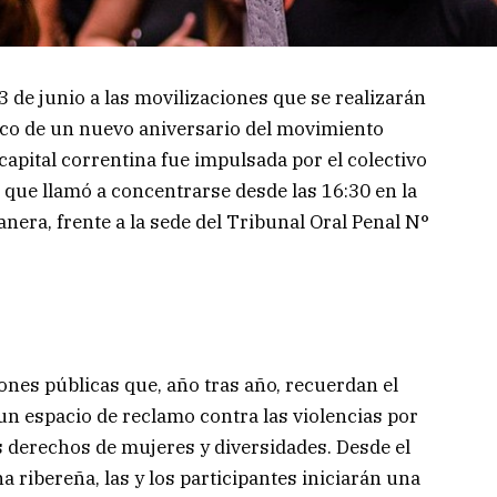
 de junio a las movilizaciones que se realizarán
arco de un nuevo aniversario del movimiento
apital correntina fue impulsada por el colectivo
 que llamó a concentrarse desde las 16:30 en la
tanera, frente a la sede del Tribunal Oral Penal N°
ones públicas que, año tras año, recuerdan el
espacio de reclamo contra las violencias por
s derechos de mujeres y diversidades. Desde el
 ribereña, las y los participantes iniciarán una