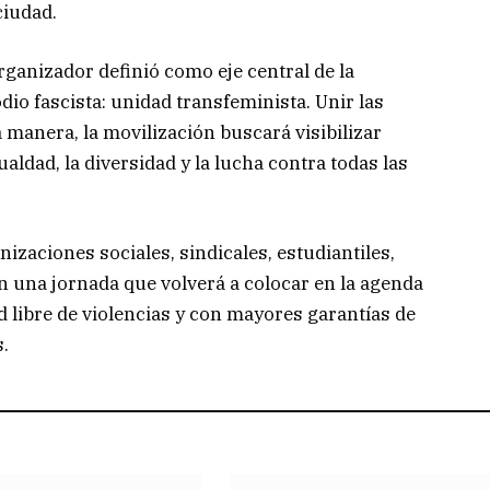
ciudad.
organizador definió como eje central de la
dio fascista: unidad transfeminista. Unir las
ta manera, la movilización buscará visibilizar
aldad, la diversidad y la lucha contra todas las
izaciones sociales, sindicales, estudiantiles,
 una jornada que volverá a colocar en la agenda
 libre de violencias y con mayores garantías de
.