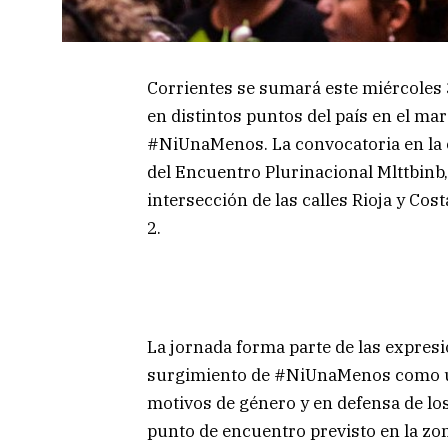
Corrientes se sumará este miércoles 3
en distintos puntos del país en el m
#NiUnaMenos. La convocatoria en la c
del Encuentro Plurinacional Mlttbinb,
intersección de las calles Rioja y Cos
2.
La jornada forma parte de las expresi
surgimiento de #NiUnaMenos como un 
motivos de género y en defensa de lo
punto de encuentro previsto en la zona