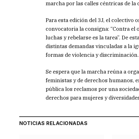
marcha por las calles céntricas de la 
Para esta edición del 3J, el colectivo 
convocatoria la consigna: “Contra el o
luchas y rebelarse es la tarea”. De es
distintas demandas vinculadas a la igu
formas de violencia y discriminación.
Se espera que la marcha reúna a organ
feministas y de derechos humanos, en
pública los reclamos por una sociedad
derechos para mujeres y diversidades
NOTICIAS RELACIONADAS