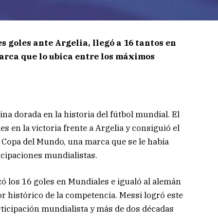
s goles ante Argelia, llegó a 16 tantos en
rca que lo ubica entre los máximos
ina dorada en la historia del fútbol mundial. El
s en la victoria frente a Argelia y consiguió el
a Copa del Mundo, una marca que se le había
icipaciones mundialistas.
zó los 16 goles en Mundiales e igualó al alemán
histórico de la competencia. Messi logró este
articipación mundialista y más de dos décadas