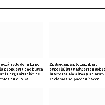
 será sede de la Expo
Endeudamiento familiar:
 la propuesta que busca
especialistas advierten sobr
ar la organización de
intereses abusivos y aclaran
entos en el NEA
reclamos se pueden hacer