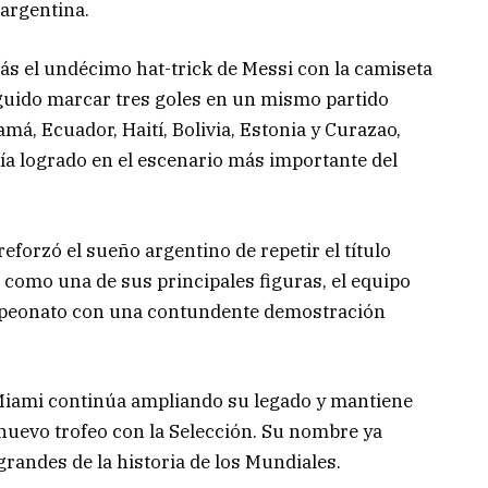
 argentina.
emás el undécimo hat-trick de Messi con la camiseta
eguido marcar tres goles en un mismo partido
amá, Ecuador, Haití, Bolivia, Estonia y Curazao,
bía logrado en el escenario más importante del
eforzó el sueño argentino de repetir el título
como una de sus principales figuras, el equipo
mpeonato con una contundente demostración
r Miami continúa ampliando su legado y mantiene
 nuevo trofeo con la Selección. Su nombre ya
randes de la historia de los Mundiales.