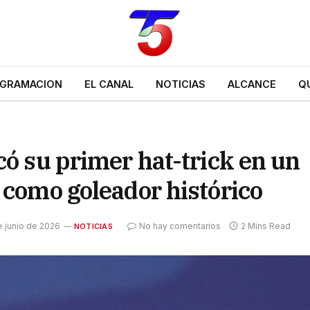
GRAMACION
EL CANAL
NOTICIAS
ALCANCE
Q
có su primer hat-trick en un
 como goleador histórico
e junio de 2026
No hay comentarios
2 Mins Read
NOTICIAS