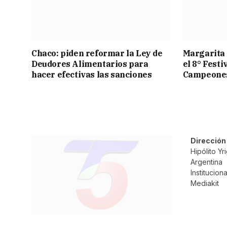
Chaco: piden reformar la Ley de
Margarita 
Deudores Alimentarios para
el 8° Festi
hacer efectivas las sanciones
Campeone
Dirección
Hipólito Y
Argentina
Instituciona
Mediakit