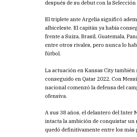
después de su debut con la Selección
El triplete ante Argelia significó ad
albiceleste. El capitán ya había cons
frente a Suiza, Brasil, Guatemala, Pan
entre otros rivales, pero nunca lo ha
fútbol.
La actuación en Kansas City también r
conseguido en Qatar 2022. Con Messi 
nacional comenzó la defensa del ca
ofensiva.
A sus 38 años, el delantero del Inte
intacta la ambición de conquistar un
quedó definitivamente entre los más g