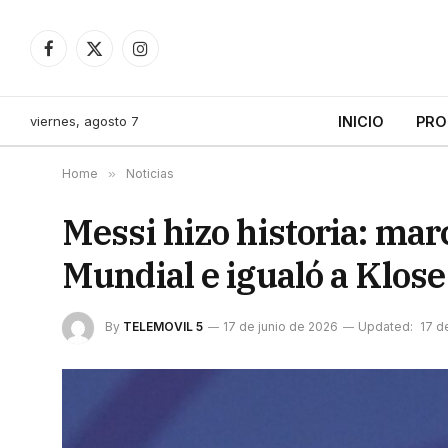
Facebook
X
Instagram
(Twitter)
viernes, agosto 7
INICIO
PRO
Home
»
Noticias
Messi hizo historia: mar
Mundial e igualó a Klose
By
TELEMOVIL 5
17 de junio de 2026
Updated:
17 d