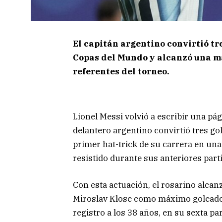
El capitán argentino convirtió tre
Copas del Mundo y alcanzó una ma
referentes del torneo.
Lionel Messi volvió a escribir una pág
delantero argentino convirtió tres gole
primer hat-trick de su carrera en un
resistido durante sus anteriores part
Con esta actuación, el rosarino alcan
Miroslav Klose como máximo goleador 
registro a los 38 años, en su sexta p