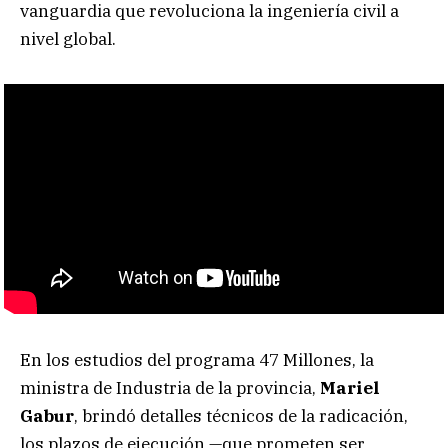
vanguardia que revoluciona la ingeniería civil a
nivel global.
En los estudios del programa 47 Millones, la
ministra de Industria de la provincia,
Mariel
Gabur
, brindó detalles técnicos de la radicación,
los plazos de ejecución —que prometen ser