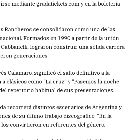
rirse mediante gradatickets.com y en la boletería
Los Rancheros se consolidaron como una de las
nacional. Formados en 1990 a partir de la unión
 Gabbanelli, lograron construir una sólida carrera
ieron generaciones.
 Calamaro, significó el salto definitivo a la
n a clásicos como “La cruz” y “Pasemos la noche
el repertorio habitual de sus presentaciones.
nda recorrerá distintos escenarios de Argentina y
es de su último trabajo discográfico, “En la
e los convirtieron en referentes del género.