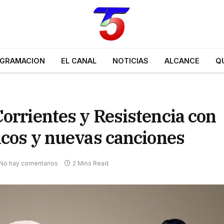
GRAMACION
EL CANAL
NOTICIAS
ALCANCE
Q
orrientes y Resistencia con
icos y nuevas canciones
No hay comentarios
2 Mins Read