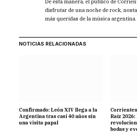
De esta manera, el público de Corrien
disfrutar de una noche de rock, nost
más queridas de la música argentina.
NOTICIAS RELACIONADAS
Confirmado: León XIV llega a la
Corrientes
Argentina tras casi 40 años sin
Raíz 2026:
una visita papal
revolucion
bodas y ev