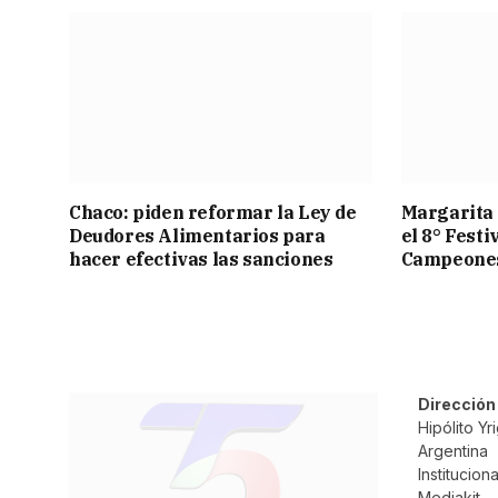
Chaco: piden reformar la Ley de
Margarita 
Deudores Alimentarios para
el 8° Festi
hacer efectivas las sanciones
Campeone
Dirección
Hipólito Y
Argentina
Instituciona
Mediakit