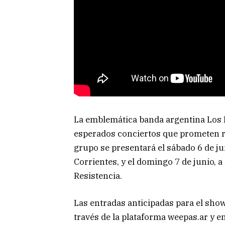
La emblemática banda argentina Los 
esperados conciertos que prometen re
grupo se presentará el sábado 6 de jun
Corrientes, y el domingo 7 de junio, a
Resistencia.
Las entradas anticipadas para el sho
través de la plataforma weepas.ar y en l