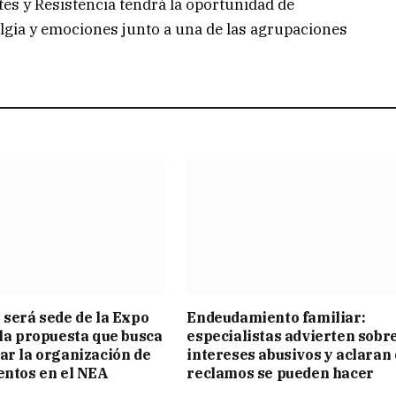
tes y Resistencia tendrá la oportunidad de
algia y emociones junto a una de las agrupaciones
 será sede de la Expo
Endeudamiento familiar:
 la propuesta que busca
especialistas advierten sobr
ar la organización de
intereses abusivos y aclaran
entos en el NEA
reclamos se pueden hacer