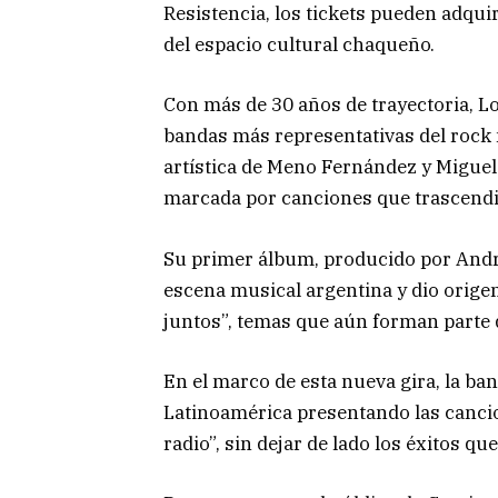
Resistencia, los tickets pueden adqui
del espacio cultural chaqueño.
Con más de 30 años de trayectoria, 
bandas más representativas del rock 
artística de Meno Fernández y Miguel
marcada por canciones que trascend
Su primer álbum, producido por Andrés
escena musical argentina y dio orige
juntos”, temas que aún forman parte d
En el marco de esta nueva gira, la ba
Latinoamérica presentando las cancion
radio”, sin dejar de lado los éxitos qu