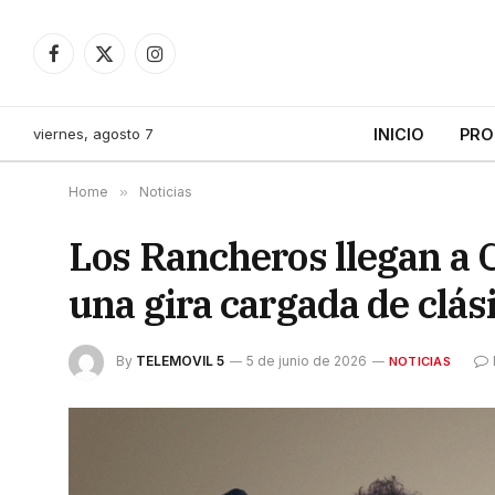
Facebook
X
Instagram
(Twitter)
viernes, agosto 7
INICIO
PRO
Home
»
Noticias
Los Rancheros llegan a C
una gira cargada de clás
By
TELEMOVIL 5
5 de junio de 2026
NOTICIAS