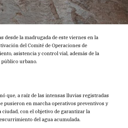
as desde la madrugada de este viernes en la
ctivación del Comité de Operaciones de
nto, asistencia y control vial, además de la
 público urbano.
ó que, a raíz de las intensas lluvias registradas
se pusieron en marcha operativos preventivos y
 ciudad, con el objetivo de garantizar la
el escurrimiento del agua acumulada.