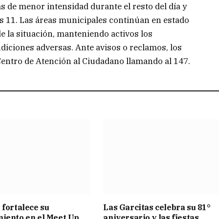
as de menor intensidad durante el resto del día y
as 11. Las áreas municipales continúan en estado
e la situación, manteniendo activos los
diciones adversas. Ante avisos o reclamos, los
entro de Atención al Ciudadano llamando al 147.
 fortalece su
Las Garcitas celebra su 81°
iento en el Meet Up
aniversario y las fiestas