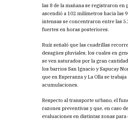
las 8 de la mañana se registraron en 
ascendió a 102 milímetros hacia las 9
intensas se concentraron entre las 5
fuertes en horas posteriores.
Ruíz señaló que las cuadrillas recorr
desagües pluviales, los cuales en ge
se ven saturados por la gran cantidad
los barrios San Ignacio y Sapucay No
que en Esperanza y La Olla se trabaj
acumulaciones.
Respecto al transporte urbano, el fu
razones preventivas y que, en caso de
evaluaciones en distintas zonas para d