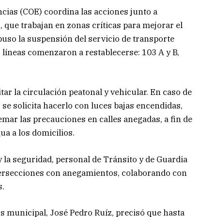
ias (COE) coordina las acciones junto a
 que trabajan en zonas críticas para mejorar el
spuso la suspensión del servicio de transporte
 líneas comenzaron a restablecerse: 103 A y B,
r la circulación peatonal y vehicular. En caso de
 se solicita hacerlo con luces bajas encendidas,
mar las precauciones en calles anegadas, a fin de
ua a los domicilios.
y la seguridad, personal de Tránsito y de Guardia
ersecciones con anegamientos, colaborando con
s.
s municipal, José Pedro Ruíz, precisó que hasta