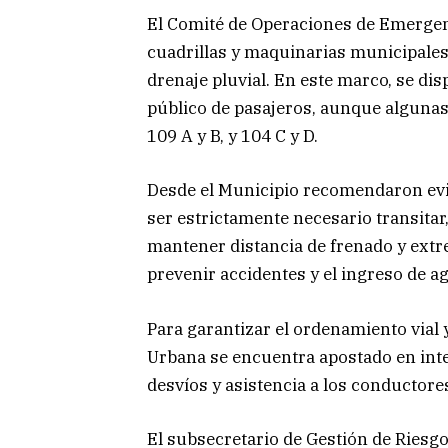
El Comité de Operaciones de Emergenc
cuadrillas y maquinarias municipales,
drenaje pluvial. En este marco, se di
público de pasajeros, aunque algunas
109 A y B, y 104 C y D.
Desde el Municipio recomendaron evita
ser estrictamente necesario transitar,
mantener distancia de frenado y extre
prevenir accidentes y el ingreso de ag
Para garantizar el ordenamiento vial 
Urbana se encuentra apostado en int
desvíos y asistencia a los conductore
El subsecretario de Gestión de Riesgo