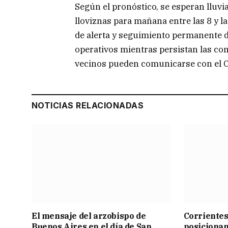
Según el pronóstico, se esperan lluvi
lloviznas para mañana entre las 8 y l
de alerta y seguimiento permanente d
operativos mientras persistan las con
vecinos pueden comunicarse con el C
NOTICIAS RELACIONADAS
El mensaje del arzobispo de
Corrientes
Buenos Aires en el día de San
posicionam