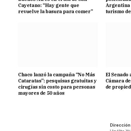
Cayetano: “Hay gente que
Argentina 
revuelve la basura para comer”
turismo de
Chaco lanzó la campaña “No Más
El Senado 
Cataratas”: pesquisas gratuitas y
Cámara de 
cirugías sin costo para personas
de propied
mayores de 50 años
Dirección