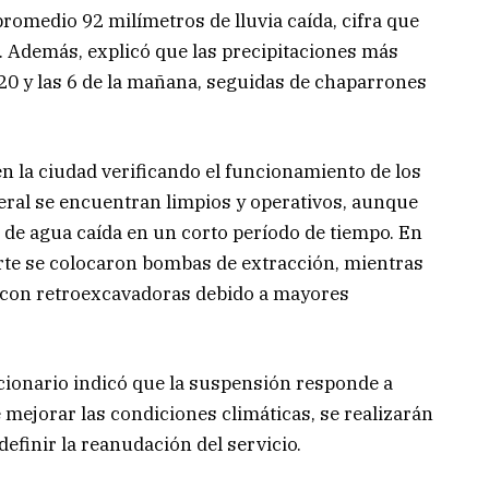
promedio 92 milímetros de lluvia caída, cifra que
. Además, explicó que las precipitaciones más
.20 y las 6 de la mañana, seguidas de chaparrones
en la ciudad verificando el funcionamiento de los
neral se encuentran limpios y operativos, aunque
 de agua caída en un corto período de tiempo. En
rte se colocaron bombas de extracción, mientras
a con retroexcavadoras debido a mayores
ncionario indicó que la suspensión responde a
 mejorar las condiciones climáticas, se realizarán
efinir la reanudación del servicio.