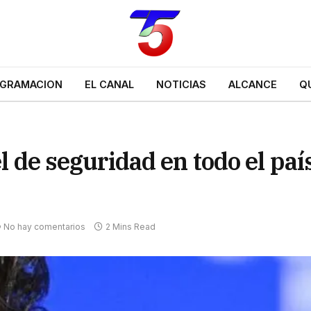
GRAMACION
EL CANAL
NOTICIAS
ALCANCE
Q
el de seguridad en todo el paí
No hay comentarios
2 Mins Read