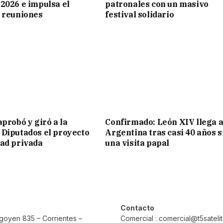
2026 e impulsa el
patronales con un masivo
 reuniones
festival solidario
aprobó y giró a la
Confirmado: León XIV llega a
Diputados el proyecto
Argentina tras casi 40 años s
ad privada
una visita papal
Contacto
rigoyen 835 – Corrientes –
Comercial : comercial@t5sateli