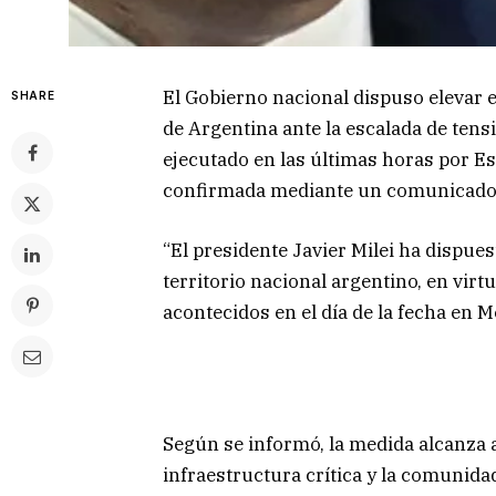
El Gobierno nacional dispuso elevar el
SHARE
de Argentina ante la escalada de ten
ejecutado en las últimas horas por Es
confirmada mediante un comunicado of
“El presidente Javier Milei ha dispues
territorio nacional argentino, en vir
acontecidos en el día de la fecha en Me
Según se informó, la medida alcanza a 
infraestructura crítica y la comunida