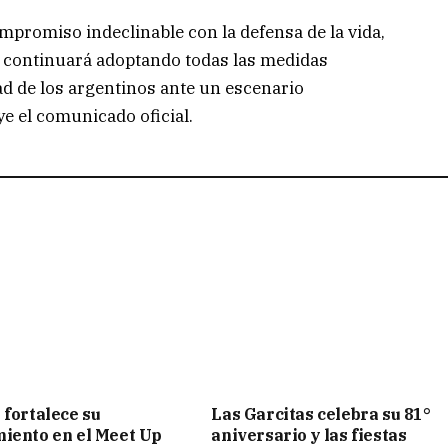
mpromiso indeclinable con la defensa de la vida,
, y continuará adoptando todas las medidas
ad de los argentinos ante un escenario
ye el comunicado oficial.
 fortalece su
Las Garcitas celebra su 81°
iento en el Meet Up
aniversario y las fiestas