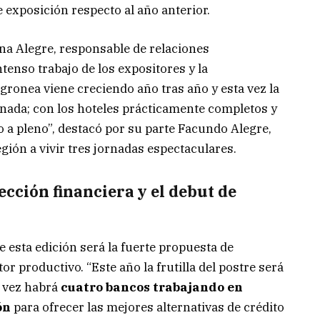
exposición respecto al año anterior.
ana Alegre, responsable de relaciones
intenso trabajo de los expositores y la
Agronea viene creciendo año tras año y esta vez la
nada; con los hoteles prácticamente completos y
 a pleno”, destacó por su parte Facundo Alegre,
gión a vivir tres jornadas espectaculares.
yección financiera y el debut de
 esta edición será la fuerte propuesta de
or productivo. “Este año la frutilla del postre será
a vez habrá
cuatro bancos trabajando en
ón
para ofrecer las mejores alternativas de crédito