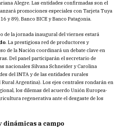
riana Alegre. Las entidades confirmadas son el
lanzará promociones especiales con Tarjeta Tuya
s 16 y 89), Banco BICE y Banco Patagonia.
foco de la jornada inaugural del viernes estará
do
. La prestigiosa red de productores y
eso de la Nación coordinará un debate clave en
ras. Del panel participarán el secretario de
as nacionales Silvana Schneider y Carolina
es del INTA y de las entidades rurales
 Rural Argentina). Los ejes centrales rondarán en
regional, los dilemas del acuerdo Unión Europea-
ricultura regenerativa ante el desgaste de los
y dinámicas a campo