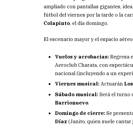
ampliado con pantallas gigantes, idea
fútbol del viernes por la tarde o la c
Colapinto
, el día domingo.
El escenario mayor y el espacio aére
Vuelos y acrobacias:
Regresa e
Aeroclub Charata, con espectácul
nacional (incluyendo a un exper
Viernes musical:
Actuarán
Los
Sábado musical:
Será el turno 
Barrionuevo
.
Domingo de cierre:
Se present
Díaz
(Janito, quien suele cantar 