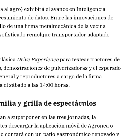
 al agro) exhibirá el avance en Inteligencia
rocesamiento de datos. Entre las innovaciones de
ollo de una firma metalmecánica de la vecina
 sofisticado remolque transportador adaptado
 clásica
Drive Experience
para testear tractores de
o, demostraciones de pulverizadoras y el esperado
eneral y reproductores a cargo de la firma
 el sábado a las 14:00 horas.
milia y grilla de espectáculos
n a superponer en las tres jornadas, la
tes descargar la aplicación móvil de Agronea o
edio contará con un patio gastronómico renovado y