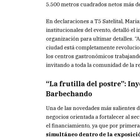
5.500 metros cuadrados netos más de 
En declaraciones a T5 Satelital, Mari
institucionales del evento, detalló el 
organización para ultimar detalles. “
ciudad está completamente revolucio
los centros gastronómicos trabajando
invitando a toda la comunidad de la re
“La frutilla del postre”: In
Barbechando
Una de las novedades más salientes de
negocios orientada a fortalecer al sect
el financiamiento, ya que por primer
simultáneo dentro de la exposici