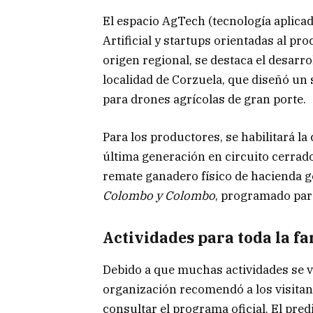
El espacio AgTech (tecnología aplicada
Artificial y startups orientadas al p
origen regional, se destaca el desarr
localidad de Corzuela, que diseñó un
para drones agrícolas de gran porte.
Para los productores, se habilitará la
última generación en circuito cerrad
remate ganadero físico de hacienda g
Colombo y Colombo
, programado para
Actividades para toda la fa
Debido a que muchas actividades se va
organización recomendó a los visitan
consultar el programa oficial. El pr