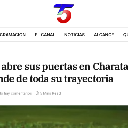
GRAMACION
EL CANAL
NOTICIAS
ALCANCE
Q
 abre sus puertas en Charat
de de toda su trayectoria
No hay comentarios
5 Mins Read