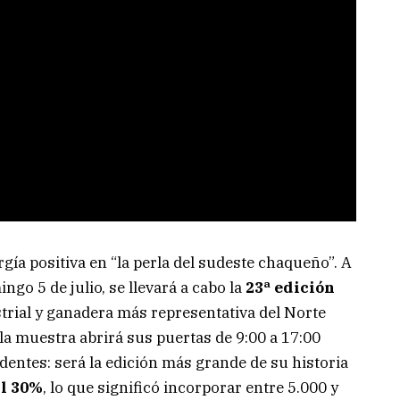
gía positiva en “la perla del sudeste chaqueño”. A
ingo 5 de julio, se llevará a cabo la
23ª edición
strial y ganadera más representativa del Norte
la muestra abrirá sus puertas de 9:00 a 17:00
entes: será la edición más grande de su historia
al 30%
, lo que significó incorporar entre 5.000 y