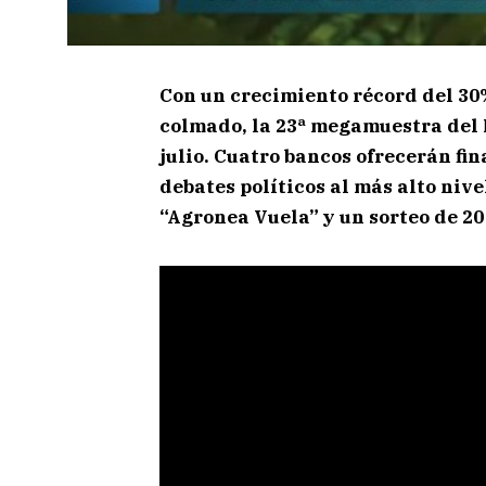
Con un crecimiento récord del 30%
colmado, la 23ª megamuestra del N
julio. Cuatro bancos ofrecerán fi
debates políticos al más alto niv
“Agronea Vuela” y un sorteo de 20