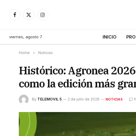
Facebook
X
Instagram
(Twitter)
viernes, agosto 7
INICIO
PRO
Home
»
Noticias
Histórico: Agronea 2026
como la edición más gran
By
TELEMOVIL 5
2 de julio de 2026
NOTICIAS