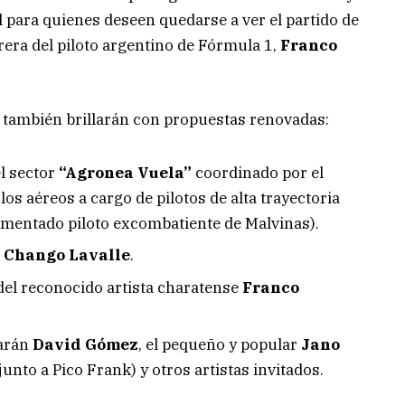
l para quienes deseen quedarse a ver el partido de
arrera del piloto argentino de Fórmula 1,
Franco
o también brillarán con propuestas renovadas:
l sector
“Agronea Vuela”
coordinado por el
os aéreos a cargo de pilotos de alta trayectoria
imentado piloto excombatiente de Malvinas).
 Chango Lavalle
.
del reconocido artista charatense
Franco
arán
David Gómez
, el pequeño y popular
Jano
junto a Pico Frank) y otros artistas invitados.