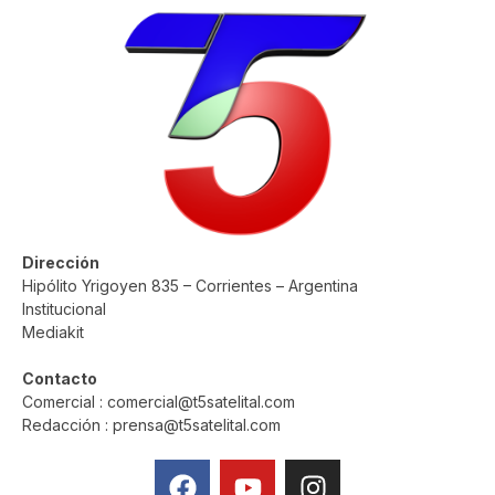
Dirección
Hipólito Yrigoyen 835 – Corrientes – Argentina
Institucional
Mediakit
Contacto
Comercial : comercial@t5satelital.com
Redacción : prensa@t5satelital.com