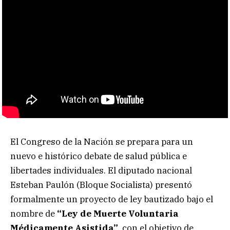
El Congreso de la Nación se prepara para un
nuevo e histórico debate de salud pública e
libertades individuales. El diputado nacional
Esteban Paulón (Bloque Socialista) presentó
formalmente un proyecto de ley bautizado bajo el
nombre de
“Ley de Muerte Voluntaria
Médicamente Asistida”
, con el objetivo de