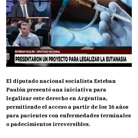
El diputado nacional socialista Esteban
Paulón presentó una iniciativa para
legalizar este derecho en Argentina,
permitiendo el acceso a partir de los 16 años
para pacientes con enfermedades terminales
o padecimientos irreversibles.