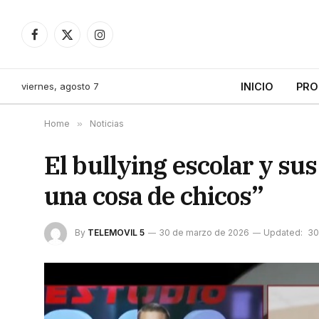
Facebook
X
Instagram
(Twitter)
viernes, agosto 7
INICIO
PRO
Home
»
Noticias
El bullying escolar y sus
una cosa de chicos”
By
TELEMOVIL 5
30 de marzo de 2026
Updated:
30