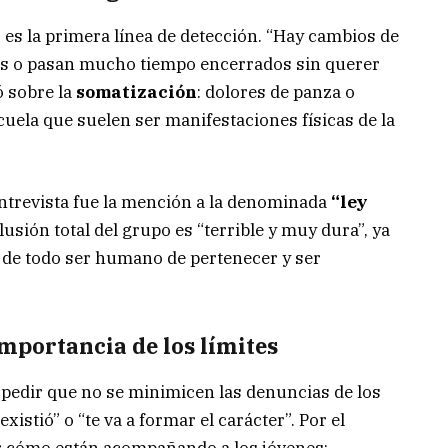
r es la primera línea de detección. “Hay cambios de
les o pasan mucho tiempo encerrados sin querer
ó sobre la
somatización
: dolores de panza o
cuela que suelen ser manifestaciones físicas de la
ntrevista fue la mención a la denominada
“ley
clusión total del grupo es “terrible y muy dura”, ya
a de todo ser humano de pertenecer y ser
importancia de los límites
pedir que no se minimicen las denuncias de los
istió” o “te va a formar el carácter”. Por el
sar cómo están acompañando a los jóvenes: