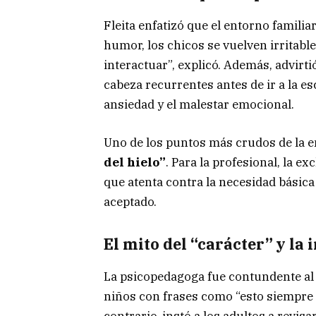
Fleita enfatizó que el entorno familia
humor, los chicos se vuelven irritab
interactuar”, explicó. Además, advirti
cabeza recurrentes antes de ir a la es
ansiedad y el malestar emocional.
Uno de los puntos más crudos de la e
del hielo”
. Para la profesional, la ex
que atenta contra la necesidad básic
aceptado.
El mito del “carácter” y la 
La psicopedagoga fue contundente al 
niños con frases como “esto siempre ex
contrario, instó a los adultos a revi