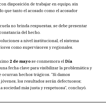
con disposición de trabajar en equipo, sin
do que tanto el acosado como el acosador
scuela no brinda respuestas, se debe presentar
constancia del hecho.
oluciones a nivel institucional, el sistema
riores como supervisores y regionales.
óximo
2 de mayo
se conmemora el
Día
 una fecha clave para visibilizar la problemática y
ue ocurran hechos trágicos. “Si damos
jóvenes, los resultados serán defectuosos;
a sociedad más justa y respetuosa”, concluyó.