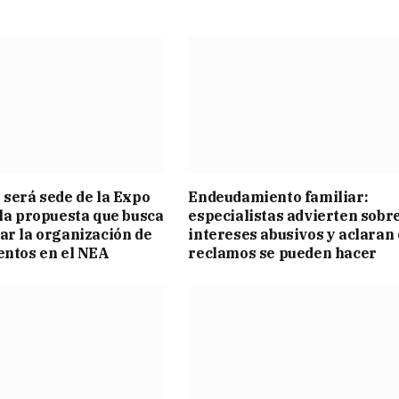
 será sede de la Expo
Endeudamiento familiar:
 la propuesta que busca
especialistas advierten sobr
ar la organización de
intereses abusivos y aclaran
entos en el NEA
reclamos se pueden hacer