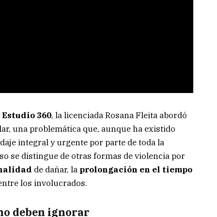
a
Estudio 360
, la licenciada Rosana Fleita abordó
olar, una problemática que, aunque ha existido
aje integral y urgente por parte de toda la
oso se distingue de otras formas de violencia por
nalidad
de dañar, la
prolongación en el tiempo
ntre los involucrados.
 no deben ignorar