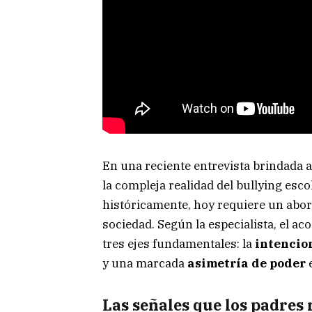
En una reciente entrevista brindada 
la compleja realidad del bullying esc
históricamente, hoy requiere un abord
sociedad. Según la especialista, el ac
tres ejes fundamentales: la
intencio
y una marcada
asimetría de poder
e
Las señales que los padres