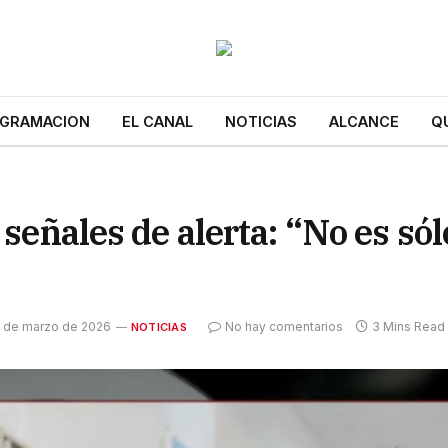
GRAMACION
EL CANAL
NOTICIAS
ALCANCE
Q
 señales de alerta: “No es sól
 de marzo de 2026
No hay comentarios
3 Mins Read
NOTICIAS