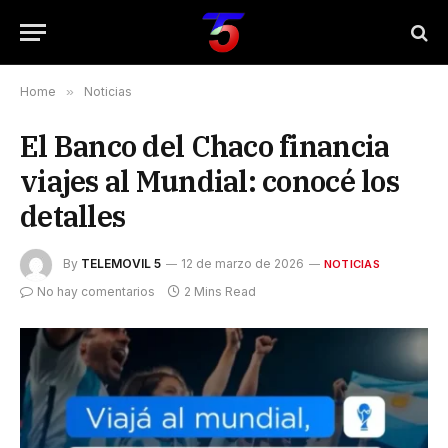
Home
»
Noticias
El Banco del Chaco financia
viajes al Mundial: conocé los
detalles
By
TELEMOVIL 5
12 de marzo de 2026
NOTICIAS
No hay comentarios
2 Mins Read