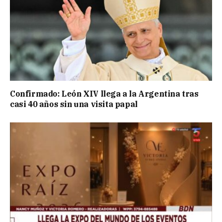
Confirmado: León XIV llega a la Argentina tras
casi 40 años sin una visita papal