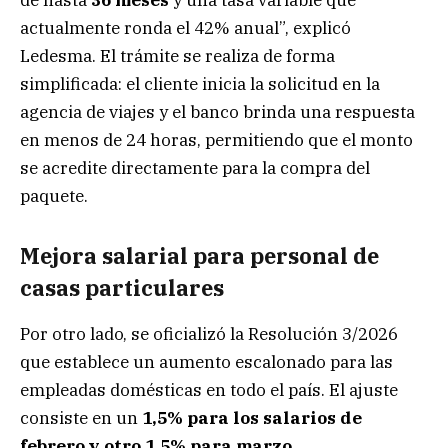
de hasta
36 meses
y una tasa variable que
actualmente ronda el 42% anual”, explicó
Ledesma. El trámite se realiza de forma
simplificada: el cliente inicia la solicitud en la
agencia de viajes y el banco brinda una respuesta
en menos de 24 horas, permitiendo que el monto
se acredite directamente para la compra del
paquete.
Mejora salarial para personal de
casas particulares
Por otro lado, se oficializó la Resolución 3/2026
que establece un aumento escalonado para las
empleadas domésticas en todo el país. El ajuste
consiste en un
1,5% para los salarios de
febrero y otro 1,5% para marzo
.