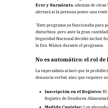
Ever y Sarmiento
, además de otras 
alertará si la persona posee una rest
“Este programa ya funcionaba para p
disturbios, pero ante la gran cantidad 
Seguridad Nacional decidió incluir f
la Dra. Núñez durante el programa.
No es automático: el rol de 
La especialista aclaró que la prohibi
denuncia verbal, sino que requiere un
Inscripción en el Registro:
El 
Registro de Deudores Alimentario
Medida Cautelar:
Los abogados 