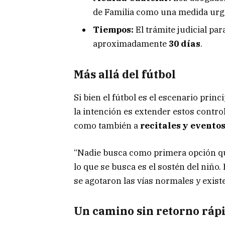
de Familia como una medida urg
Tiempos:
El trámite judicial pa
aproximadamente
30 días
.
Más allá del fútbol
Si bien el fútbol es el escenario pri
la intención es extender estos contr
como también a
recitales y evento
“Nadie busca como primera opción que
lo que se busca es el sostén del niño
se agotaron las vías normales y exist
Un camino sin retorno ráp