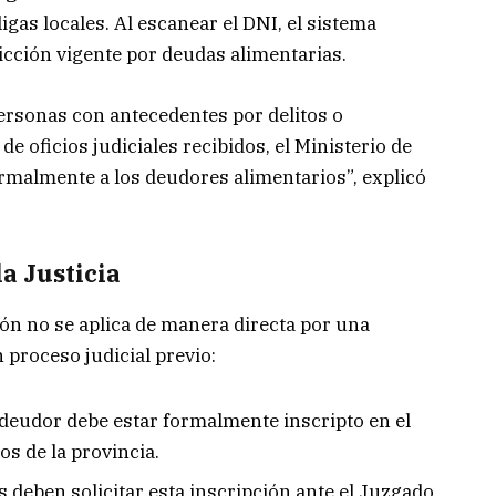
ligas locales. Al escanear el DNI, el sistema
ricción vigente por deudas alimentarias.
ersonas con antecedentes por delitos o
de oficios judiciales recibidos, el Ministerio de
ormalmente a los deudores alimentarios”, explicó
la Justicia
ción no se aplica de manera directa por una
 proceso judicial previo:
deudor debe estar formalmente inscripto en el
s de la provincia.
deben solicitar esta inscripción ante el Juzgado