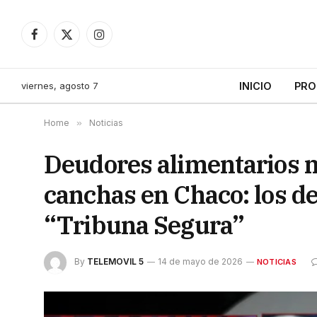
Facebook
X
Instagram
(Twitter)
viernes, agosto 7
INICIO
PRO
Home
»
Noticias
Deudores alimentarios n
canchas en Chaco: los de
“Tribuna Segura”
By
TELEMOVIL 5
14 de mayo de 2026
NOTICIAS