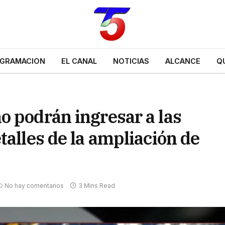
GRAMACION
EL CANAL
NOTICIAS
ALCANCE
Q
o podrán ingresar a las
talles de la ampliación de
No hay comentarios
3 Mins Read