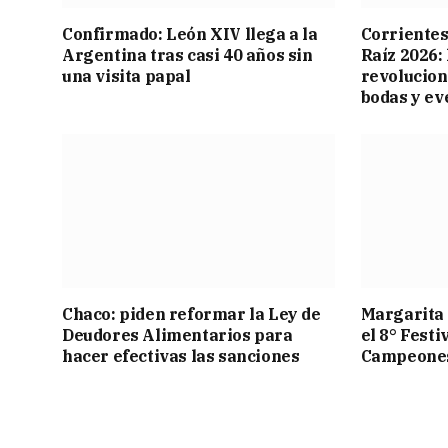
Confirmado: León XIV llega a la
Corrientes
Argentina tras casi 40 años sin
Raíz 2026:
una visita papal
revolucion
bodas y ev
Chaco: piden reformar la Ley de
Margarita 
Deudores Alimentarios para
el 8° Festi
hacer efectivas las sanciones
Campeone