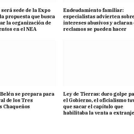
 será sede de la Expo
Endeudamiento familiar:
 la propuesta que busca
especialistas advierten sobr
ar la organización de
intereses abusivos y aclaran
entos en el NEA
reclamos se pueden hacer
Belén se prepara para
Ley de Tierras: duro golpe p
val de los Tres
el Gobierno, el oficialismo tu
s Chaqueños
que sacar el capítulo que
habilitaba la venta a extranj