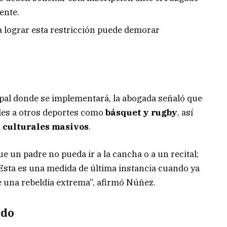
ente.
ra lograr esta restricción puede demorar
ncipal donde se implementará, la abogada señaló que
oles a otros deportes como
básquet y rugby
, así
s culturales masivos
.
 un padre no pueda ir a la cancha o a un recital;
. Esta es una medida de última instancia cuando ya
e una rebeldía extrema”, afirmó Núñez.
ido