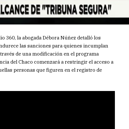
dio 360, la abogada Débora Núñez detalló los
endurece las sanciones para quienes incumplan
A través de una modificación en el programa
vincia del Chaco comenzará a restringir el acceso a
ellas personas que figuren en el registro de