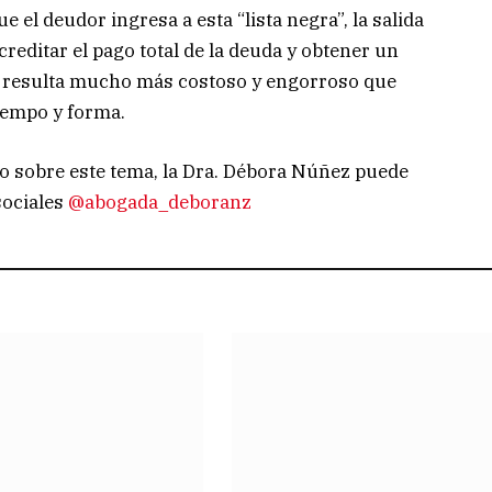
e el deudor ingresa a esta “lista negra”, la salida
creditar el pago total de la deuda y obtener un
ue resulta mucho más costoso y engorroso que
tiempo y forma.
o sobre este tema, la Dra. Débora Núñez puede
sociales
@abogada_deboranz