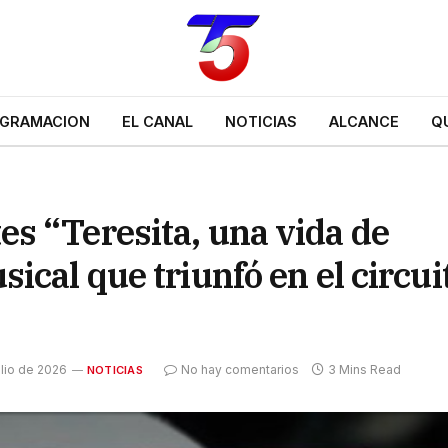
GRAMACION
EL CANAL
NOTICIAS
ALCANCE
Q
s “Teresita, una vida de
ical que triunfó en el circui
ulio de 2026
No hay comentarios
3 Mins Read
NOTICIAS