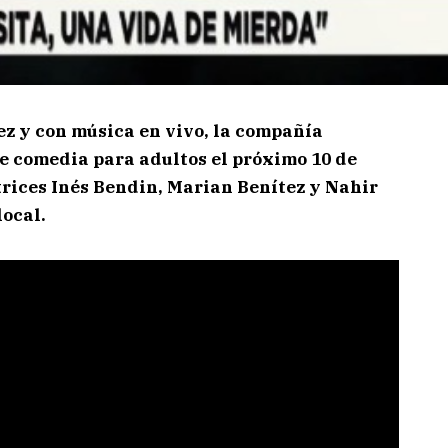
ez y con música en vivo, la compañía
e comedia para adultos el próximo 10 de
ctrices Inés Bendin, Marian Benítez y Nahir
ocal.