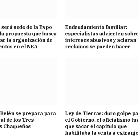
 será sede de la Expo
Endeudamiento familiar:
 la propuesta que busca
especialistas advierten sobr
ar la organización de
intereses abusivos y aclaran
entos en el NEA
reclamos se pueden hacer
Belén se prepara para
Ley de Tierras: duro golpe p
val de los Tres
el Gobierno, el oficialismo tu
s Chaqueños
que sacar el capítulo que
habilitaba la venta a extranj