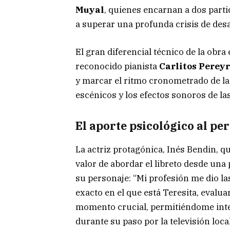
Muyal
, quienes encarnan a dos parti
a superar una profunda crisis de des
El gran diferencial técnico de la obra 
reconocido pianista
Carlitos Perey
y marcar el ritmo cronometrado de la 
escénicos y los efectos sonoros de las
El aporte psicológico al pe
La actriz protagónica, Inés Bendin, q
valor de abordar el libreto desde un
su personaje: “Mi profesión me dio l
exacto en el que está Teresita, evalu
momento crucial, permitiéndome inter
durante su paso por la televisión local