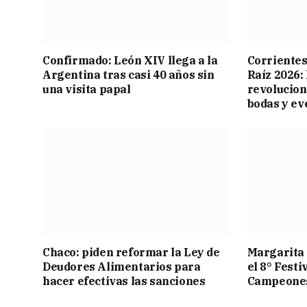
Confirmado: León XIV llega a la
Corrientes
Argentina tras casi 40 años sin
Raíz 2026:
una visita papal
revolucion
bodas y ev
Chaco: piden reformar la Ley de
Margarita 
Deudores Alimentarios para
el 8° Festi
hacer efectivas las sanciones
Campeone