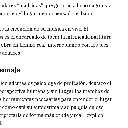
culares “madrinas” que guiarán a la protagonista
amor en el lugar menos pensado: el baño.
es la ejecución de su música en vivo. El
ra
es el encargado de tocar la intrincada partitura
obra en tiempo real, interactuando con los pies
 actrices.
rsonaje
uien además es psicóloga de profesión, destacó el
a perspectiva humana y sin juzgar los mambos de
as herramientas necesarias para entender el lugar
ar cómo está su autoestima y su psiquis en ese
pretarla de forma más cruda y real”, explicó
.