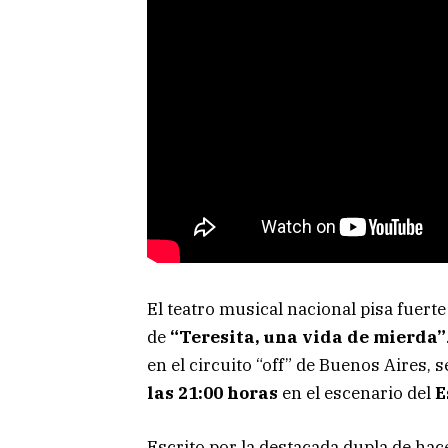
El teatro musical nacional pisa fuerte
de
“Teresita, una vida de mierda”
en el circuito “off” de Buenos Aires,
las 21:00 horas
en el escenario del
E
Escrito por la destacada dupla de ha