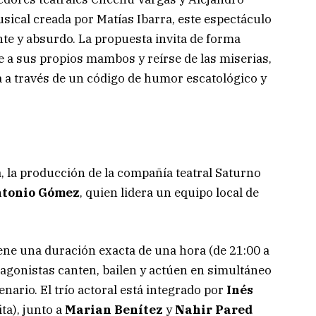
sical creada por Matías Ibarra, este espectáculo
te y absurdo. La propuesta invita de forma
te a sus propios mambos y reírse de las miserias,
a a través de un código de humor escatológico y
, la producción de la compañía teatral Saturno
tonio Gómez
, quien lidera un equipo local de
ene una duración exacta de una hora (de 21:00 a
tagonistas canten, bailen y actúen en simultáneo
enario. El trío actoral está integrado por
Inés
ita), junto a
Marian Benítez
y
Nahir Pared