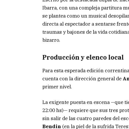
Ibarra, con una compleja partitura mu
se plantea como un musical desopilan
directa al espectador a sentarse fren
traumas y bajones de la vida cotidian
bizarro.
Producción y elenco local
Para esta esperada edición correntina
cuenta con la dirección general de
An
primer nivel.
La exigente puesta en escena —que ti
22:00 hs)— requiere que sus tres pro
sin salir de las cuatro paredes del esc
Bendin
(en la piel de la sufrida Teres