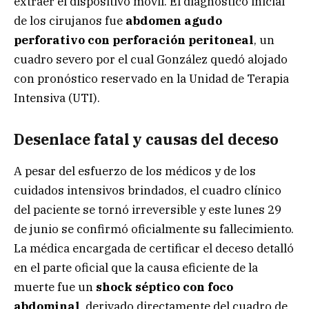
extraer el dispositivo móvil. El diagnóstico inicial
de los cirujanos fue
abdomen agudo
perforativo con perforación peritoneal
, un
cuadro severo por el cual González quedó alojado
con pronóstico reservado en la Unidad de Terapia
Intensiva (UTI).
Desenlace fatal y causas del deceso
A pesar del esfuerzo de los médicos y de los
cuidados intensivos brindados, el cuadro clínico
del paciente se tornó irreversible y este lunes 29
de junio se confirmó oficialmente su fallecimiento.
La médica encargada de certificar el deceso detalló
en el parte oficial que la causa eficiente de la
muerte fue un
shock séptico con foco
abdominal
, derivado directamente del cuadro de