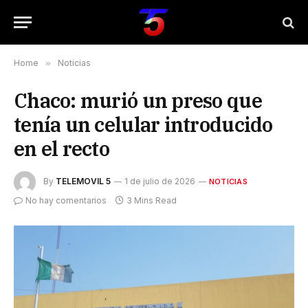
Home
»
Noticias
Chaco: murió un preso que
tenía un celular introducido
en el recto
By
TELEMOVIL 5
1 de julio de 2026
NOTICIAS
No hay comentarios
3 Mins Read