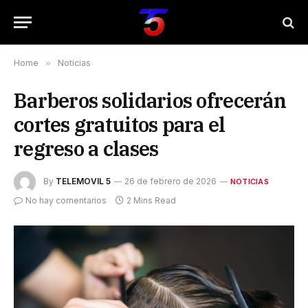
Home
»
Noticias
Barberos solidarios ofrecerán
cortes gratuitos para el
regreso a clases
By
TELEMOVIL 5
26 de febrero de 2026
NOTICIAS
No hay comentarios
2 Mins Read