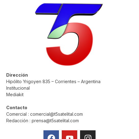
Dirección
Hipólito Yrigoyen 835 – Corrientes – Argentina
Institucional
Mediakit
Contacto
Comercial : comercial@t5satelital.com
Redacción : prensa@t5satelital.com