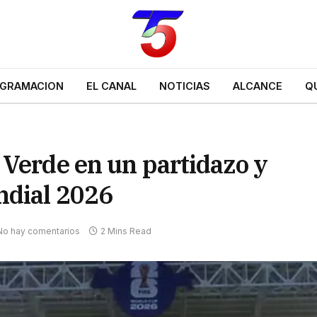
GRAMACION
EL CANAL
NOTICIAS
ALCANCE
Q
 Verde en un partidazo y
ndial 2026
No hay comentarios
2 Mins Read