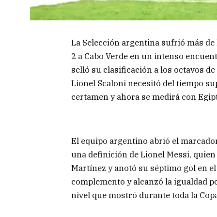
La Selección argentina sufrió más de l
2 a Cabo Verde en un intenso encuen
selló su clasificación a los octavos de
Lionel Scaloni necesitó del tiempo su
certamen y ahora se medirá con Egipt
El equipo argentino abrió el marcador
una definición de Lionel Messi, quien
Martínez y anotó su séptimo gol en el
complemento y alcanzó la igualdad po
nivel que mostró durante toda la Cop