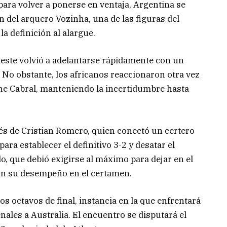
ara volver a ponerse en ventaja, Argentina se
 del arquero Vozinha, una de las figuras del
la definición al alargue.
leste volvió a adelantarse rápidamente con un
 No obstante, los africanos reaccionaron otra vez
ne Cabral, manteniendo la incertidumbre hasta
avés de Cristian Romero, quien conectó un certero
ra establecer el definitivo 3-2 y desatar el
, que debió exigirse al máximo para dejar en el
con su desempeño en el certamen.
os octavos de final, instancia en la que enfrentará
nales a Australia. El encuentro se disputará el