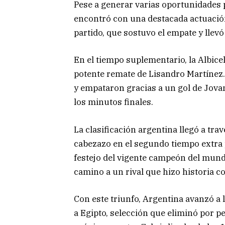
Pese a generar varias oportunidades p
encontró con una destacada actuación
partido, que sostuvo el empate y llevó 
En el tiempo suplementario, la Albice
potente remate de Lisandro Martínez.
y empataron gracias a un gol de Jova
los minutos finales.
La clasificación argentina llegó a tr
cabezazo en el segundo tiempo extra pa
festejo del vigente campeón del mundo
camino a un rival que hizo historia 
Con este triunfo, Argentina avanzó a l
a Egipto, selección que eliminó por pe