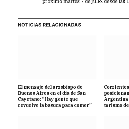
próximo martes 7 de julio, desde las 1
NOTICIAS RELACIONADAS
El mensaje del arzobispo de
Corrientes
Buenos Aires en el día de San
posicionam
Cayetano: “Hay gente que
Argentina 
revuelve la basura para comer”
turismo de