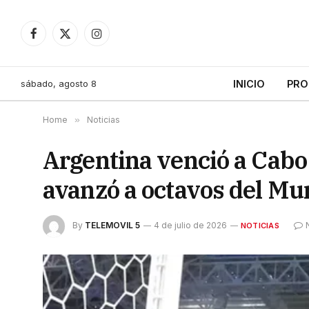
Facebook
X
Instagram
(Twitter)
sábado, agosto 8
INICIO
PRO
Home
»
Noticias
Argentina venció a Cabo
avanzó a octavos del Mu
By
TELEMOVIL 5
4 de julio de 2026
NOTICIAS