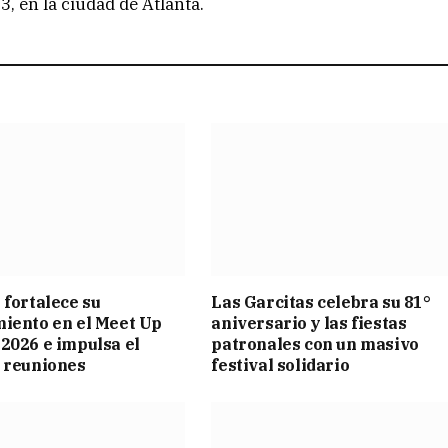
3, en la ciudad de Atlanta.
 fortalece su
Las Garcitas celebra su 81°
iento en el Meet Up
aniversario y las fiestas
2026 e impulsa el
patronales con un masivo
 reuniones
festival solidario