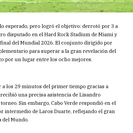
o esperado, pero logró el objetivo: derrotó por 3 a
tro disputado en el Hard Rock Stadium de Miami y
 final del Mundial 2026. El conjunto dirigido por
plementario para superar a la gran revelación del
o por un lugar entre los ocho mejores.
 a los 29 minutos del primer tiempo gracias a
 recibió una precisa asistencia de Lisandro
 torneo. Sin embargo, Cabo Verde respondió en el
r intermedio de Laros Duarte, reflejando el gran
a del Mundo.