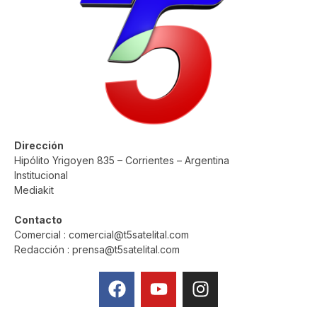
Dirección
Hipólito Yrigoyen 835 – Corrientes – Argentina
Institucional
Mediakit
Contacto
Comercial : comercial@t5satelital.com
Redacción : prensa@t5satelital.com