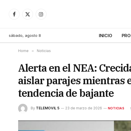
Facebook
X
Instagram
(Twitter)
sábado, agosto 8
INICIO
PRO
Home
»
Noticias
Alerta en el NEA: Creci
aislar parajes mientras 
tendencia de bajante
By
TELEMOVIL 5
23 de marzo de 2026
NOTICIAS