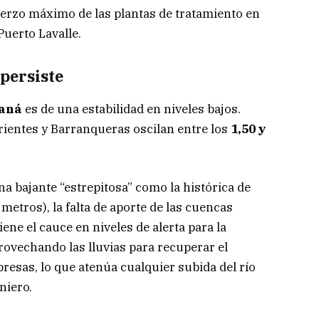
fuerzo máximo de las plantas de tratamiento en
Puerto Lavalle.
persiste
raná
es de una estabilidad en niveles bajos.
ientes y Barranqueras oscilan entre los
1,50 y
a bajante “estrepitosa” como la histórica de
 metros), la falta de aporte de las cuencas
ene el cauce en niveles de alerta para la
rovechando las lluvias para recuperar el
esas, lo que atenúa cualquier subida del río
niero.