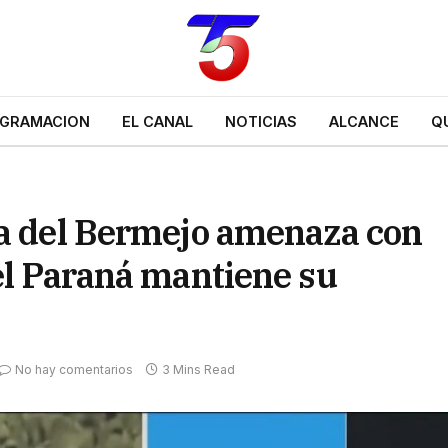
GRAMACION
EL CANAL
NOTICIAS
ALCANCE
Q
da del Bermejo amenaza con
el Paraná mantiene su
No hay comentarios
3 Mins Read