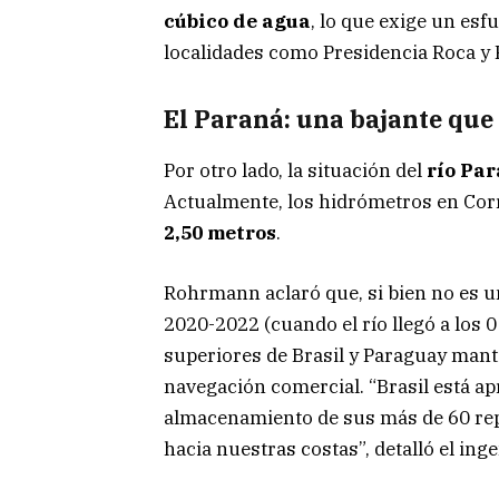
cúbico de agua
, lo que exige un es
localidades como Presidencia Roca y 
El Paraná: una bajante que 
Por otro lado, la situación del
río Pa
Actualmente, los hidrómetros en Corr
2,50 metros
.
Rohrmann aclaró que, si bien no es un
2020-2022 (cuando el río llegó a los 0
superiores de Brasil y Paraguay manti
navegación comercial. “Brasil está ap
almacenamiento de sus más de 60 repr
hacia nuestras costas”, detalló el inge