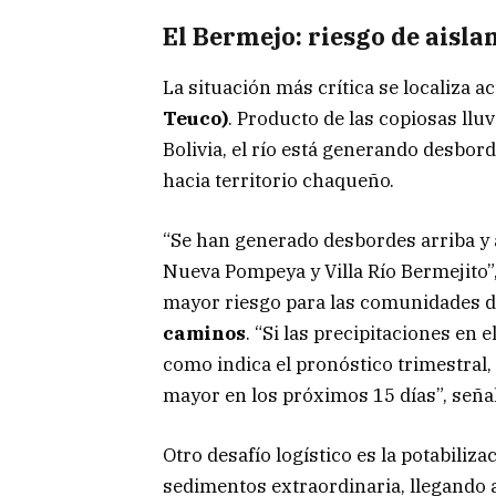
El Bermejo: riesgo de aisl
La situación más crítica se localiza 
Teuco)
. Producto de las copiosas llu
Bolivia, el río está generando desbor
hacia territorio chaqueño.
“Se han generado desbordes arriba y 
Nueva Pompeya y Villa Río Bermejito”,
mayor riesgo para las comunidades de
caminos
. “Si las precipitaciones en
como indica el pronóstico trimestral
mayor en los próximos 15 días”, señal
Otro desafío logístico es la potabiliz
sedimentos extraordinaria, llegando 