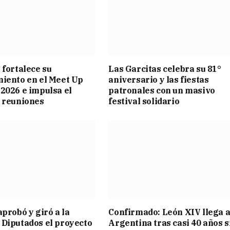
 fortalece su
Las Garcitas celebra su 81°
iento en el Meet Up
aniversario y las fiestas
2026 e impulsa el
patronales con un masivo
 reuniones
festival solidario
aprobó y giró a la
Confirmado: León XIV llega a
Diputados el proyecto
Argentina tras casi 40 años s