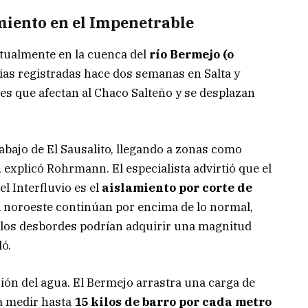
amiento en el Impenetrable
actualmente en la cuenca del
río Bermejo (o
vias registradas hace dos semanas en Salta y
des que afectan al Chaco Salteño y se desplazan
abajo de El Sausalito, llegando a zonas como
 explicó Rohrmann. El especialista advirtió que el
l Interfluvio es el
aislamiento por corte de
 el noroeste continúan por encima de lo normal,
, los desbordes podrían adquirir una magnitud
ó.
ación del agua. El Bermejo arrastra una carga de
a medir hasta
15 kilos de barro por cada metro